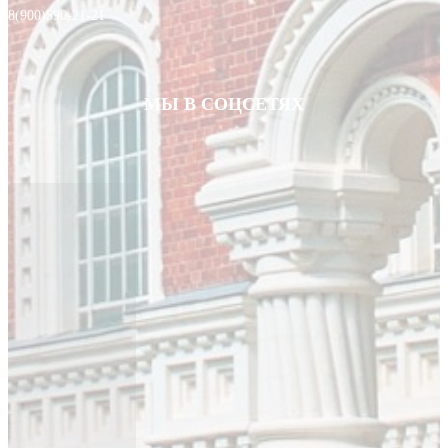
8(900)590-21-21
МЫ В СОЦСЕТЯХ