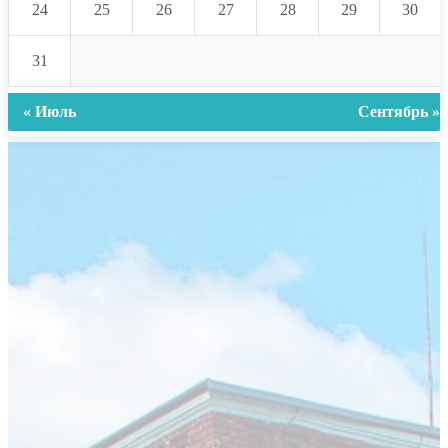
24
25
26
27
28
29
30
31
« Июль
Сентябрь »