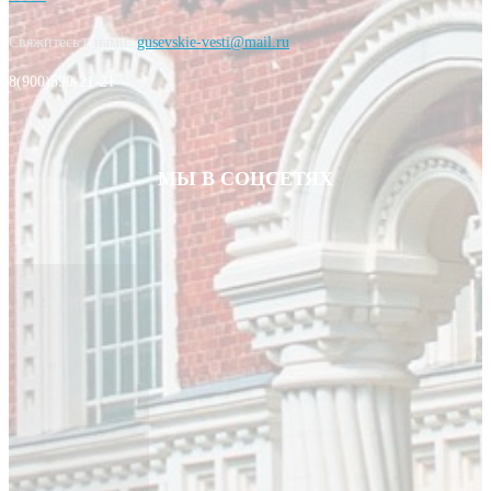
Свяжитесь с нами:
gusevskie-vesti@mail.ru
8(900)590-21-21
МЫ В СОЦСЕТЯХ