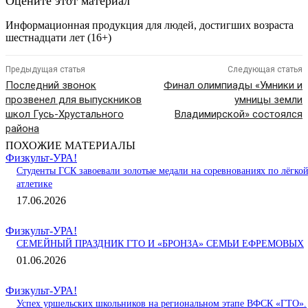
Оцените этот материал
Информационная продукция для людей, достигших возраста
шестнадцати лет (16+)
Предыдущая статья
Следующая статья
Последний звонок
Финал олимпиады «Умники и
прозвенел для выпускников
умницы земли
школ Гусь-Хрустального
Владимирской» состоялся
района
ПОХОЖИЕ МАТЕРИАЛЫ
Физкульт-УРА!
Студенты ГСК завоевали золотые медали на соревнованиях по лёгко
атлетике
17.06.2026
Физкульт-УРА!
СЕМЕЙНЫЙ ПРАЗДНИК ГТО И «БРОНЗА» СЕМЬИ ЕФРЕМОВЫХ
01.06.2026
Физкульт-УРА!
Успех уршельских школьников на региональном этапе ВФСК «ГТО».