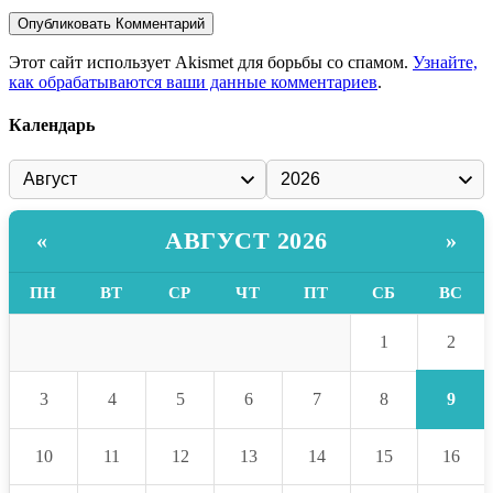
Этот сайт использует Akismet для борьбы со спамом.
Узнайте,
как обрабатываются ваши данные комментариев
.
Календарь
АВГУСТ 2026
«
»
ПН
ВТ
СР
ЧТ
ПТ
СБ
ВС
2
1
9
3
4
5
6
7
8
10
11
12
13
14
15
16