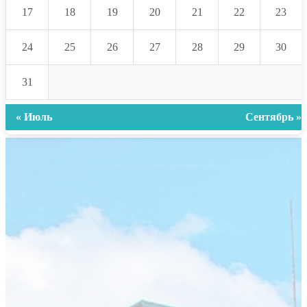
17
18
19
20
21
22
23
24
25
26
27
28
29
30
31
« Июль
Сентябрь »