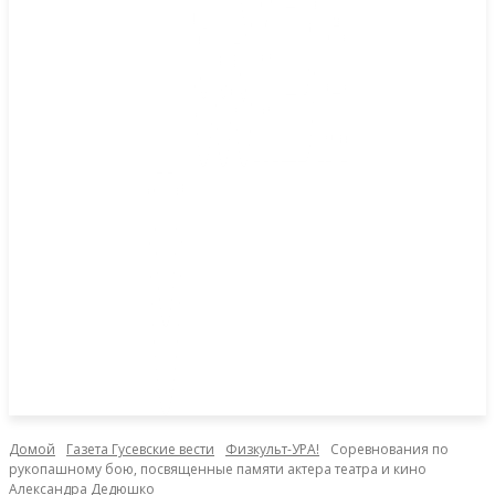
Домой
Газета Гусевские вести
Физкульт-УРА!
Соревнования по
рукопашному бою, посвященные памяти актера театра и кино
Александра Дедюшко