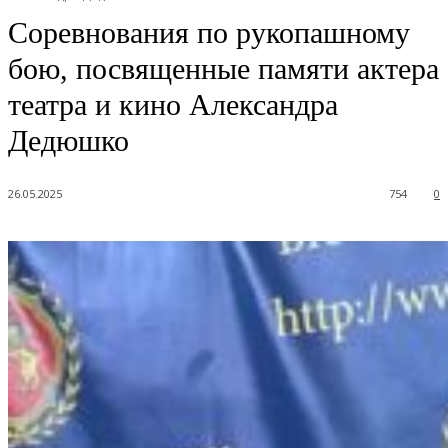
Соревнования по рукопашному
бою, посвященные памяти актера
театра и кино Александра
Дедюшко
26.05.2025
754
0