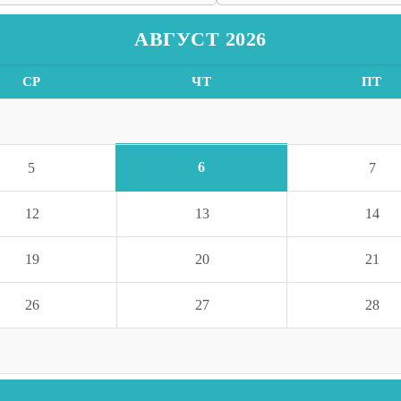
АВГУСТ 2026
СР
ЧТ
ПТ
6
5
7
12
13
14
19
20
21
26
27
28