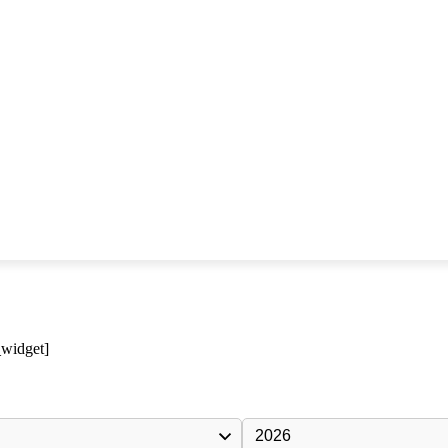
_widget]