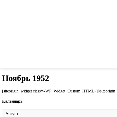
Ноябрь 1952
[siteorigin_widget class=»WP_Widget_Custom_HTML»]
[/siteorigin
Календарь