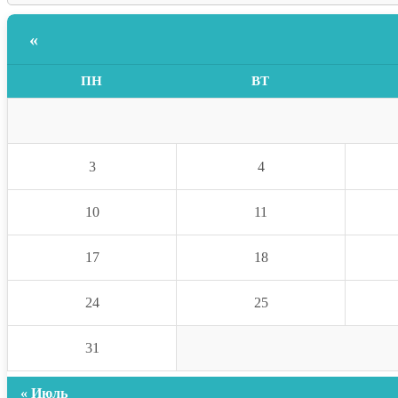
«
ПН
ВТ
3
4
10
11
17
18
24
25
31
« Июль