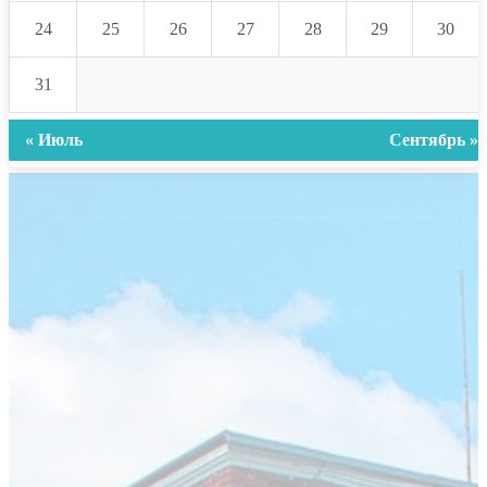
24
25
26
27
28
29
30
31
« Июль
Сентябрь »