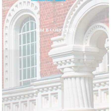
8(900)590-21-21
МЫ В СОЦСЕТЯХ