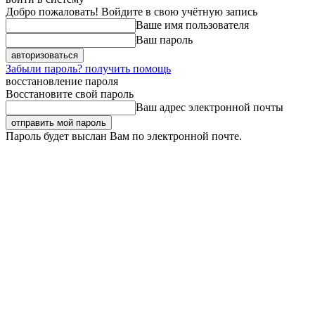
Добро пожаловать! Войдите в свою учётную запись
Ваше имя пользователя
Ваш пароль
Забыли пароль? получить помощь
восстановление пароля
Восстановите свой пароль
Ваш адрес электронной почты
Пароль будет выслан Вам по электронной почте.
Пятница, 7 августа, 2026
Регистрация / Авторизация