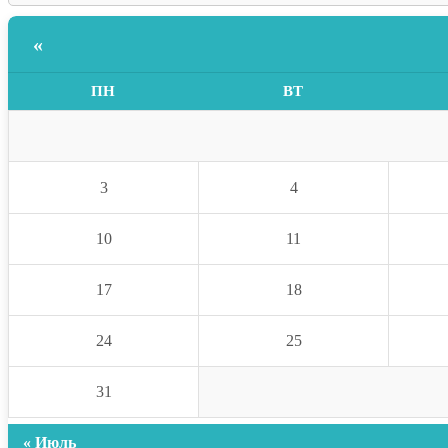
«
ПН
ВТ
3
4
10
11
17
18
24
25
31
« Июль