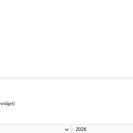
_widget]