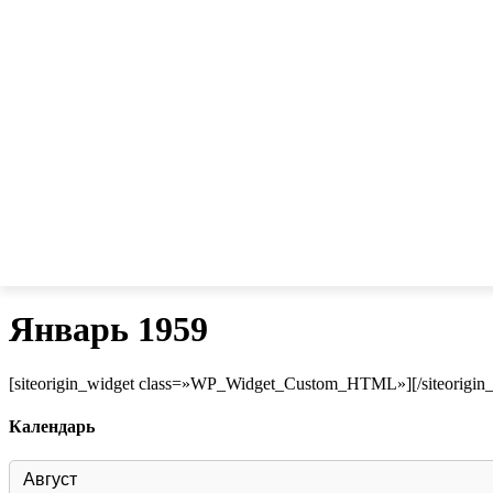
Январь 1959
[siteorigin_widget class=»WP_Widget_Custom_HTML»]
[/siteorigin
Календарь