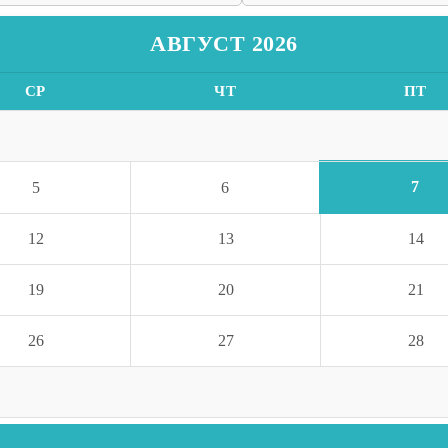
АВГУСТ 2026
СР
ЧТ
ПТ
7
5
6
12
13
14
19
20
21
26
27
28