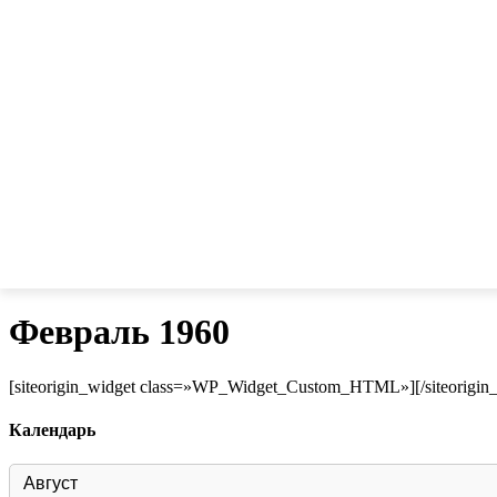
Февраль 1960
[siteorigin_widget class=»WP_Widget_Custom_HTML»]
[/siteorigin
Календарь