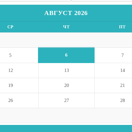
АВГУСТ 2026
СР
ЧТ
ПТ
6
5
7
12
13
14
19
20
21
26
27
28