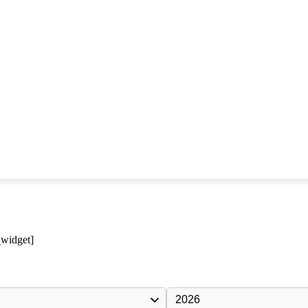
_widget]