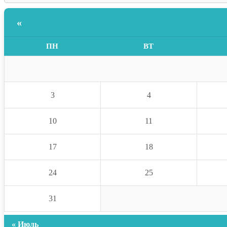
«
ПН
ВТ
3
4
10
11
17
18
24
25
31
« Июль