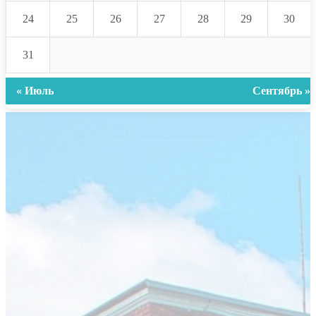
24
25
26
27
28
29
30
31
« Июль
Сентябрь »