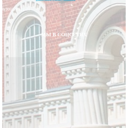
8(900)590-21-21
МЫ В СОЦСЕТЯХ