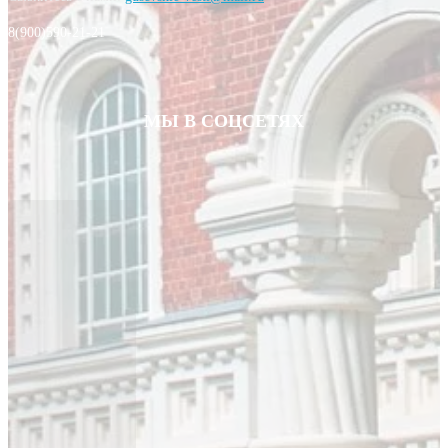
8(900)590-21-21
МЫ В СОЦСЕТЯХ