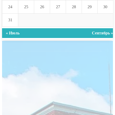
24
25
26
27
28
29
30
31
« Июль
Сентябрь »