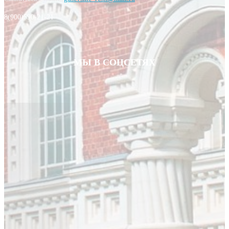
8(900)590-21-21
МЫ В СОЦСЕТЯХ