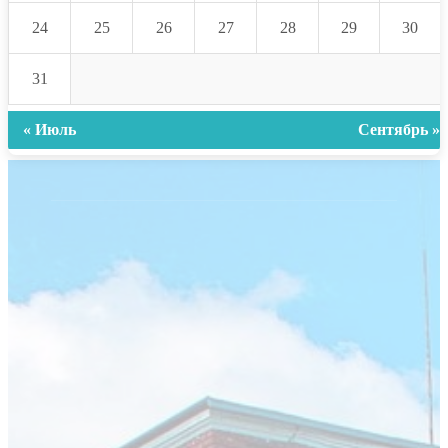
24
25
26
27
28
29
30
31
« Июль
Сентябрь »