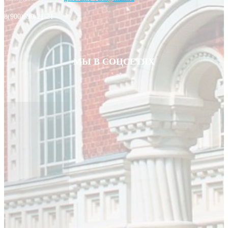
8(900)590-21-21
МЫ В СОЦСЕТЯХ