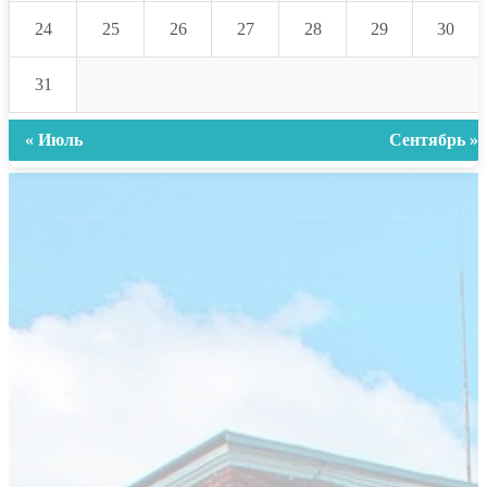
24
25
26
27
28
29
30
31
« Июль
Сентябрь »