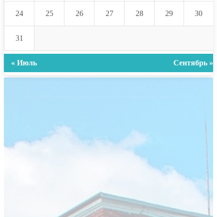
24
25
26
27
28
29
30
31
« Июль
Сентябрь »