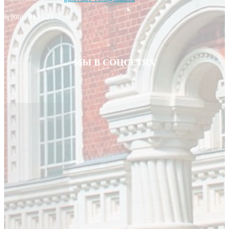
8(900)590-21-21
МЫ В СОЦСЕТЯХ