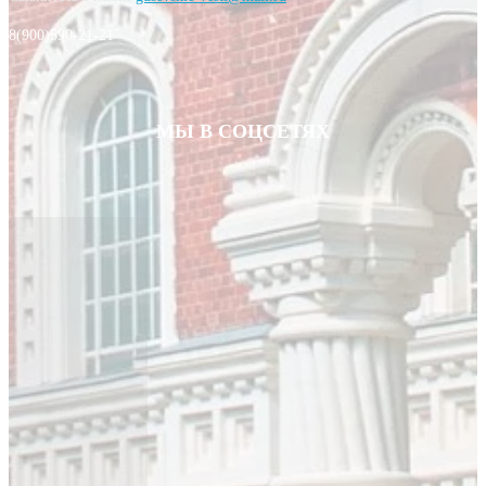
8(900)590-21-21
МЫ В СОЦСЕТЯХ