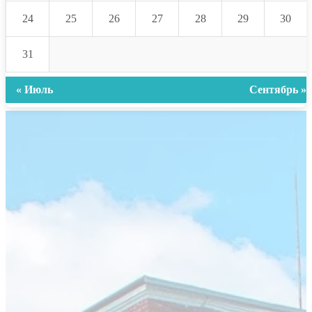
24
25
26
27
28
29
30
31
« Июль
Сентябрь »