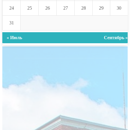
24
25
26
27
28
29
30
31
« Июль
Сентябрь »