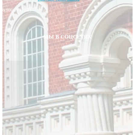
8(900)590-21-21
МЫ В СОЦСЕТЯХ