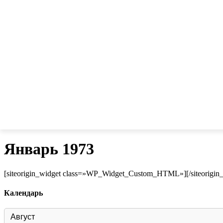
Январь 1973
[siteorigin_widget class=»WP_Widget_Custom_HTML»]
[/siteorigin
Календарь