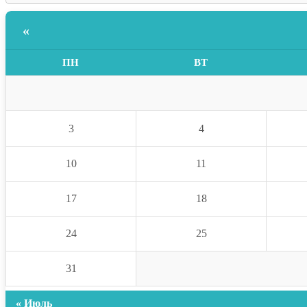
«
ПН
ВТ
3
4
10
11
17
18
24
25
31
« Июль