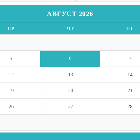
АВГУСТ 2026
СР
ЧТ
ПТ
6
5
7
12
13
14
19
20
21
26
27
28