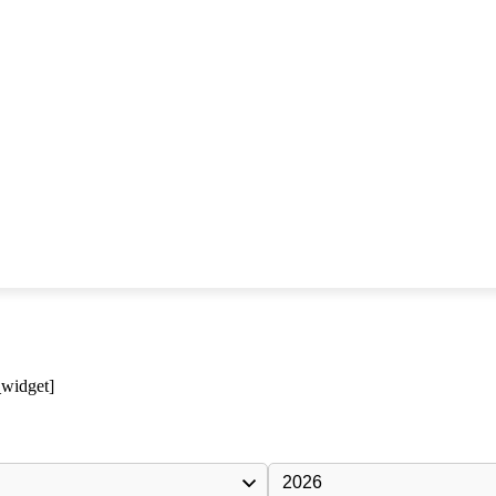
_widget]