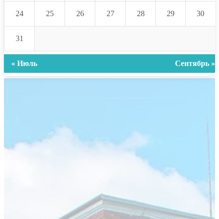
24
25
26
27
28
29
30
31
« Июль
Сентябрь »