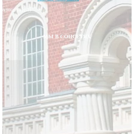
8(900)590-21-21
МЫ В СОЦСЕТЯХ