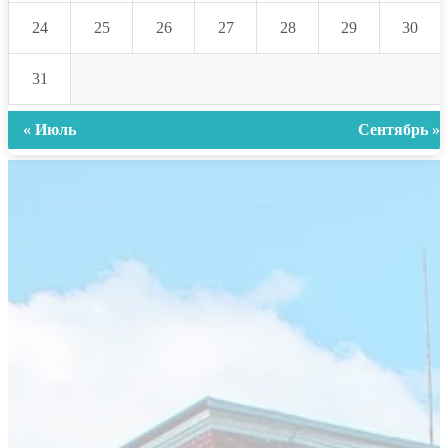
24
25
26
27
28
29
30
31
« Июль
Сентябрь »