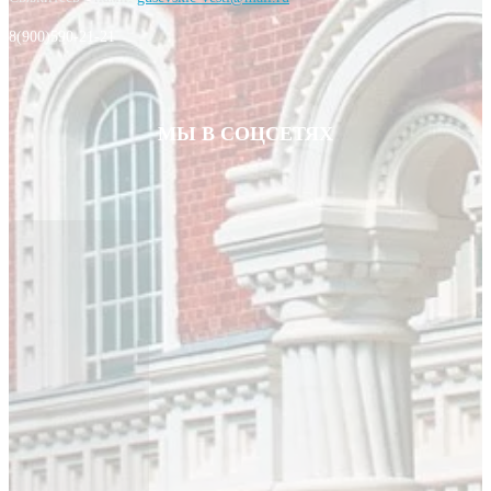
8(900)590-21-21
МЫ В СОЦСЕТЯХ