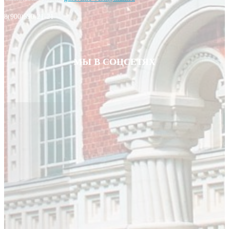
8(900)590-21-21
МЫ В СОЦСЕТЯХ