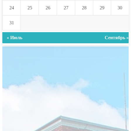
24
25
26
27
28
29
30
31
« Июль
Сентябрь »