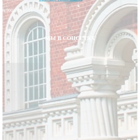
8(900)590-21-21
МЫ В СОЦСЕТЯХ