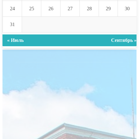
24
25
26
27
28
29
30
31
« Июль
Сентябрь »