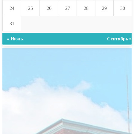
24
25
26
27
28
29
30
31
« Июль
Сентябрь »