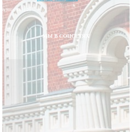
8(900)590-21-21
МЫ В СОЦСЕТЯХ