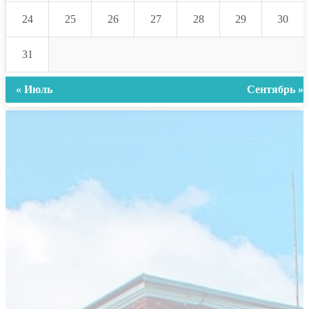
24
25
26
27
28
29
30
31
« Июль
Сентябрь »