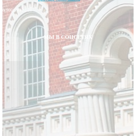
8(900)590-21-21
МЫ В СОЦСЕТЯХ