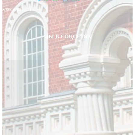
8(900)590-21-21
МЫ В СОЦСЕТЯХ