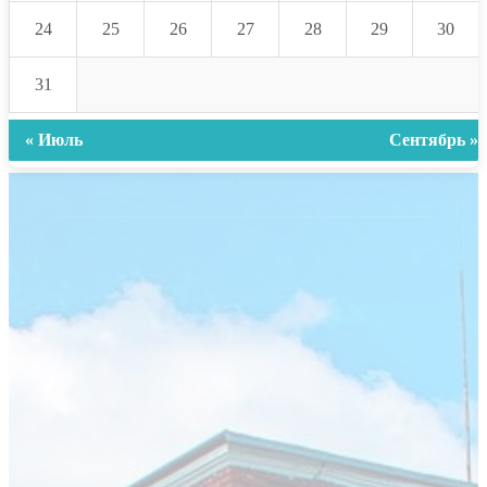
24
25
26
27
28
29
30
31
« Июль
Сентябрь »