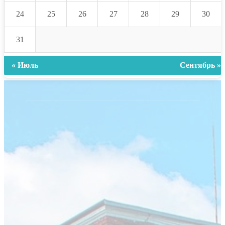
24
25
26
27
28
29
30
31
« Июль
Сентябрь »