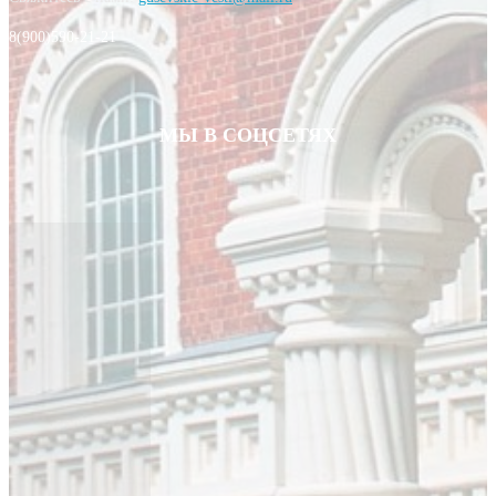
8(900)590-21-21
МЫ В СОЦСЕТЯХ