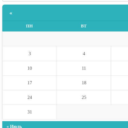
«
ПН
ВТ
3
4
10
11
17
18
24
25
31
« Июль