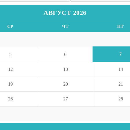
АВГУСТ 2026
СР
ЧТ
ПТ
7
5
6
12
13
14
19
20
21
26
27
28