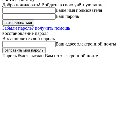
Добро пожаловать! Войдите в свою учётную запись
Ваше имя пользователя
Ваш пароль
Забыли пароль? получить помощь
восстановление пароля
Восстановите свой пароль
Ваш адрес электронной почты
Пароль будет выслан Вам по электронной почте.
Пятница, 7 августа, 2026
Регистрация / Авторизация