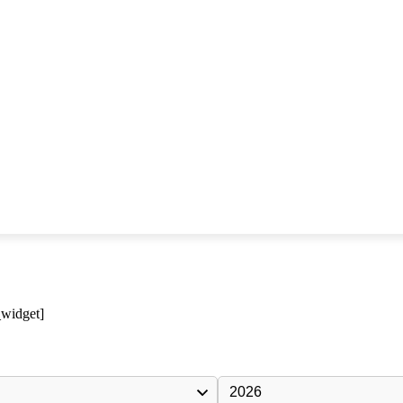
_widget]