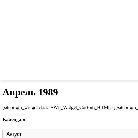
Апрель 1989
[siteorigin_widget class=»WP_Widget_Custom_HTML»]
[/siteorigin
Календарь