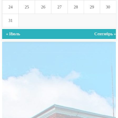
24
25
26
27
28
29
30
31
« Июль
Сентябрь »