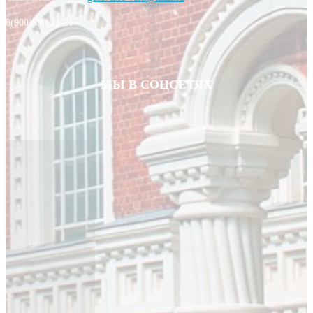
8(900)590-21-21
МЫ В СОЦСЕТЯХ