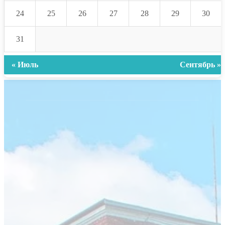
24
25
26
27
28
29
30
31
« Июль
Сентябрь »