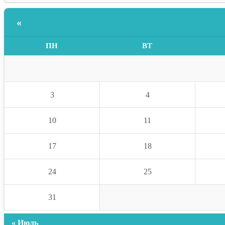
«
ПН
ВТ
3
4
10
11
17
18
24
25
31
« Июль