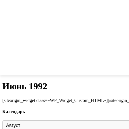
Июнь 1992
[siteorigin_widget class=»WP_Widget_Custom_HTML»]
[/siteorigin
Календарь