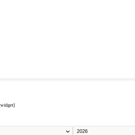
_widget]