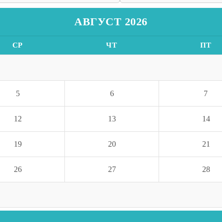
АВГУСТ 2026
СР
ЧТ
ПТ
5
6
7
12
13
14
19
20
21
26
27
28