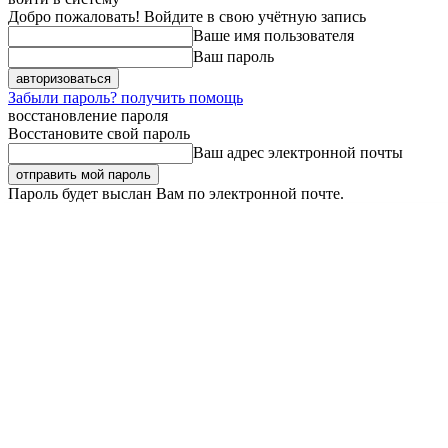
Добро пожаловать! Войдите в свою учётную запись
Ваше имя пользователя
Ваш пароль
Забыли пароль? получить помощь
восстановление пароля
Восстановите свой пароль
Ваш адрес электронной почты
Пароль будет выслан Вам по электронной почте.
Суббота, 8 августа, 2026
Регистрация / Авторизация