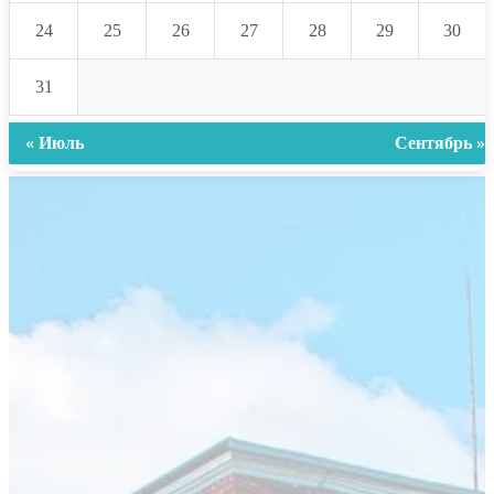
24
25
26
27
28
29
30
31
« Июль
Сентябрь »