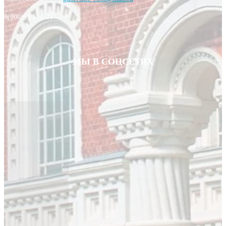
8(900)590-21-21
МЫ В СОЦСЕТЯХ