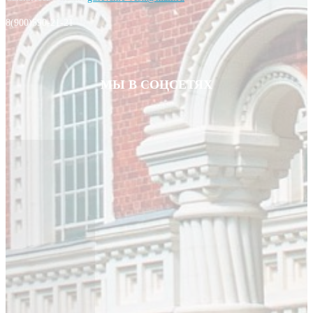
8(900)590-21-21
МЫ В СОЦСЕТЯХ