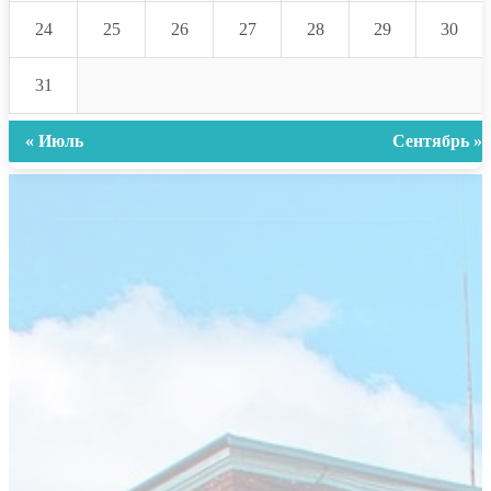
24
25
26
27
28
29
30
31
« Июль
Сентябрь »