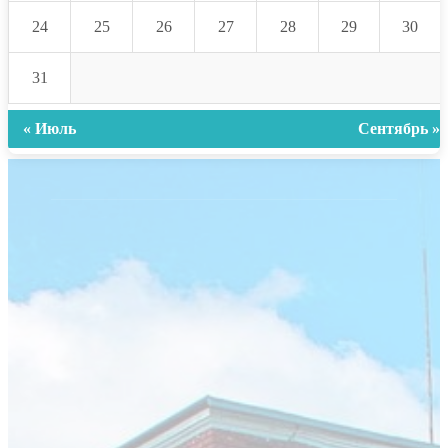
24
25
26
27
28
29
30
31
« Июль
Сентябрь »