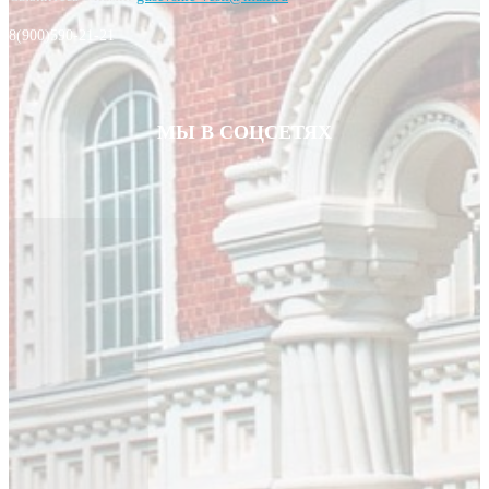
8(900)590-21-21
МЫ В СОЦСЕТЯХ