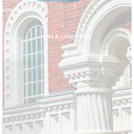
8(900)590-21-21
МЫ В СОЦСЕТЯХ