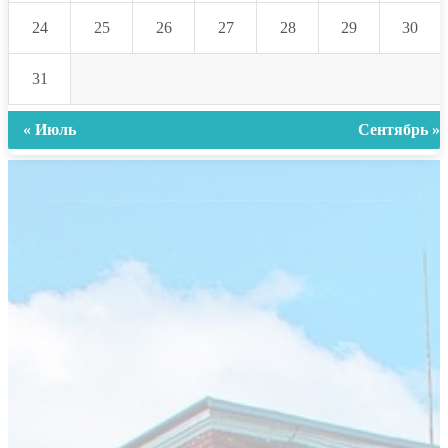
24
25
26
27
28
29
30
31
« Июль
Сентябрь »