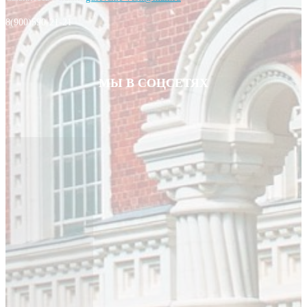
8(900)590-21-21
МЫ В СОЦСЕТЯХ