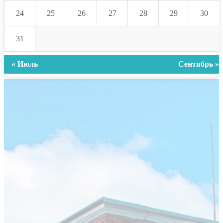
24
25
26
27
28
29
30
31
« Июль
Сентябрь »