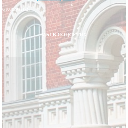
8(900)590-21-21
МЫ В СОЦСЕТЯХ