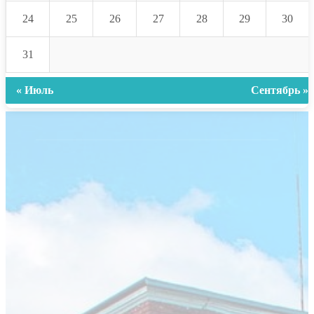
24
25
26
27
28
29
30
31
« Июль
Сентябрь »