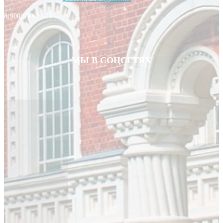
8(900)590-21-21
МЫ В СОЦСЕТЯХ