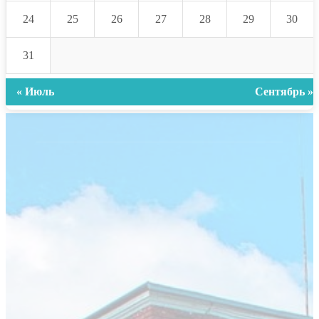
24
25
26
27
28
29
30
31
« Июль
Сентябрь »