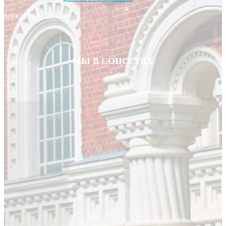
8(900)590-21-21
МЫ В СОЦСЕТЯХ