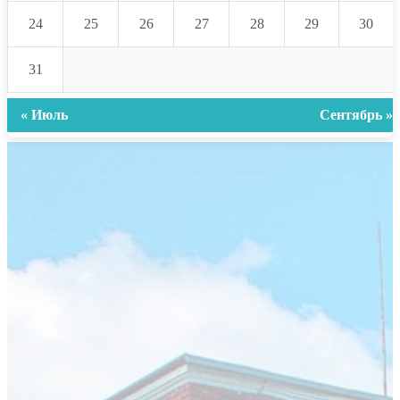
24
25
26
27
28
29
30
31
« Июль
Сентябрь »