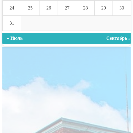
24
25
26
27
28
29
30
31
« Июль
Сентябрь »