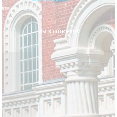
8(900)590-21-21
МЫ В СОЦСЕТЯХ