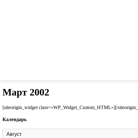
Март 2002
[siteorigin_widget class=»WP_Widget_Custom_HTML»]
[/siteorigin
Календарь