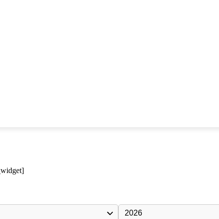
_widget]