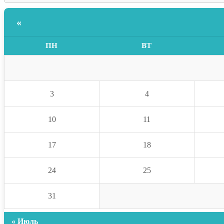
«
ПН
ВТ
3
4
10
11
17
18
24
25
31
« Июль