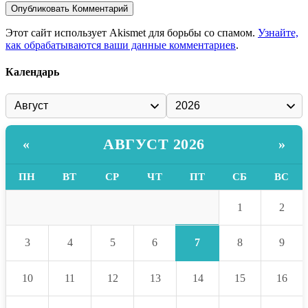
Этот сайт использует Akismet для борьбы со спамом.
Узнайте,
как обрабатываются ваши данные комментариев
.
Календарь
АВГУСТ 2026
«
»
ПН
ВТ
СР
ЧТ
ПТ
СБ
ВС
1
2
7
3
4
5
6
8
9
10
11
12
13
14
15
16