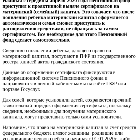
Начиная с середины апреля 2020 года Пенсионный фонд
приступил к проактивной выдаче сертификатов на
материнский (семейный) капитал. Это означает, что после
появления ребенка материнский капитал оформляется
автоматически и семья сможет приступить к
распоряжению средствами, не обращаясь за самим
сертификатом. Все необходимое для этого Пенсионный
фонд сделает самостоятельно.
Сведения о появлении ребенка, дающего право на
материнский капитал, поступают в ПФР из государственного
реестра записей актов гражданского состояния.
Данные об оформлении сертификата фиксируются в
информационной системе Пенсионного фонда и
направляются в личный кабинет мамы на сайте ПФР или
портале Госуслуг.
Для семей, которые усыновили детей, сохраняется прежний
заявительный порядок оформления сертификата, поскольку
сведения, необходимые для получения материнского
капитала, могут представить только сами усыновители.
Напомним, что право на материнский капитал за счет средств
федерального бюджета имеют женщины, родившие или
усыновившие первого ребенка начиная с 01.01.2020г., либо