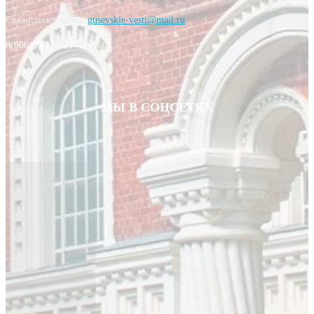
Свяжитесь с нами:
gusevskie-vesti@mail.ru
8(900)590-21-21
МЫ В СОЦСЕТЯХ