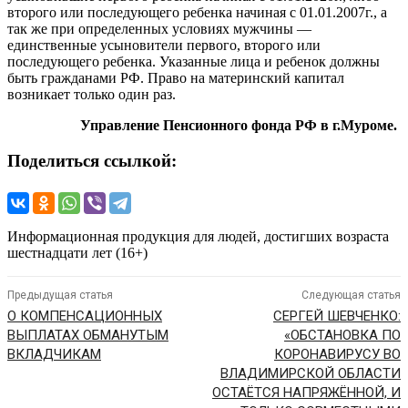
второго или последующего ребенка начиная с 01.01.2007г., а
так же при определенных условиях мужчины —
единственные усыновители первого, второго или
последующего ребенка. Указанные лица и ребенок должны
быть гражданами РФ. Право на материнский капитал
возникает только один раз.
Управление Пенсионного фонда РФ в г.Муроме.
Поделиться ссылкой:
Информационная продукция для людей, достигших возраста
шестнадцати лет (16+)
Предыдущая статья
Следующая статья
О КОМПЕНСАЦИОННЫХ
СЕРГЕЙ ШЕВЧЕНКО:
ВЫПЛАТАХ ОБМАНУТЫМ
«ОБСТАНОВКА ПО
ВКЛАДЧИКАМ
КОРОНАВИРУСУ ВО
ВЛАДИМИРСКОЙ ОБЛАСТИ
ОСТАЁТСЯ НАПРЯЖЁННОЙ, И