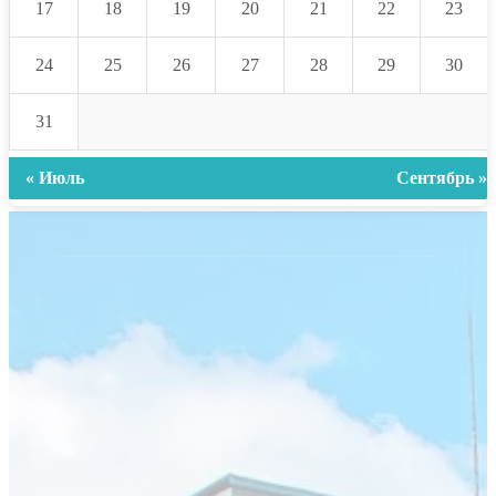
17
18
19
20
21
22
23
24
25
26
27
28
29
30
31
« Июль
Сентябрь »