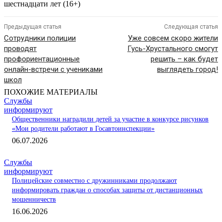
шестнадцати лет (16+)
Предыдущая статья
Следующая статья
Сотрудники полиции
Уже совсем скоро жители
проводят
Гусь-Хрустального смогут
профориентационные
решить – как будет
онлайн-встречи с учениками
выглядеть город!
школ
ПОХОЖИЕ МАТЕРИАЛЫ
Службы
информируют
Общественники наградили детей за участие в конкурсе рисунков
«Мои родители работают в Госавтоинспекции»
06.07.2026
Службы
информируют
Полицейские совместно с дружинниками продолжают
информировать граждан о способах защиты от дистанционных
мошенничеств
16.06.2026