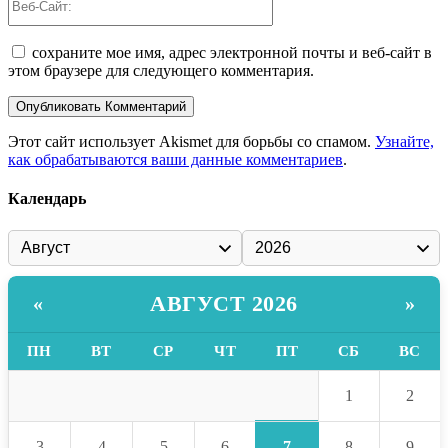
Сайт:
сохраните мое имя, адрес электронной почты и веб-сайт в
этом браузере для следующего комментария.
Этот сайт использует Akismet для борьбы со спамом.
Узнайте,
как обрабатываются ваши данные комментариев
.
Календарь
АВГУСТ 2026
«
»
ПН
ВТ
СР
ЧТ
ПТ
СБ
ВС
1
2
7
3
4
5
6
8
9