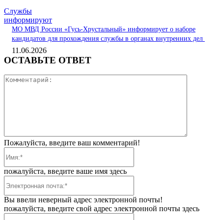
Службы
информируют
МО МВД России «Гусь-Хрустальный» информирует о наборе
кандидатов для прохождения службы в органах внутренних дел
11.06.2026
ОСТАВЬТЕ ОТВЕТ
Коммента
Пожалуйста, введите ваш комментарий!
Имя:*
пожалуйста, введите ваше имя здесь
Электронная
почта:*
Вы ввели неверный адрес электронной почты!
пожалуйста, введите свой адрес электронной почты здесь
Веб-