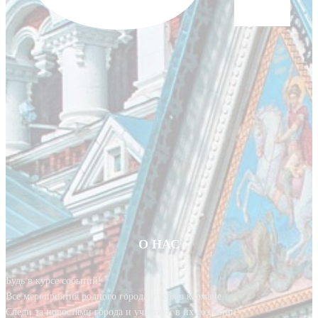
О НАС
Будь в курсе событий!
Все мероприятия родного города у тебя в кармане.
Следи за новостями города и участвуй в их создании!