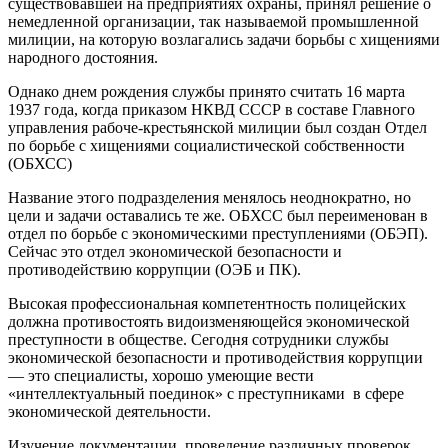
существовавшей на предприятиях охраны, принял решение о
немедленной организации, так называемой промышленной
милиции, на которую возлагались задачи борьбы с хищениями
народного достояния.
Однако днем рождения службы принято считать 16 марта
1937 года, когда приказом НКВД СССР в составе Главного
управления рабоче-крестьянской милиции был создан Отдел
по борьбе с хищениями социалистической собственности
(ОБХСС)
Название этого подразделения менялось неоднократно, но
цели и задачи оставались те же. ОБХСС был переименован в
отдел по борьбе с экономическими преступлениями (ОБЭП).
Сейчас это отдел экономической безопасности и
противодействию коррупции (ОЭБ и ПК).
Высокая профессиональная компетентность полицейских
должна противостоять видоизменяющейся экономической
преступности в обществе. Сегодня сотрудники службы
экономической безопасности и противодействия коррупции
— это специалисты, хорошо умеющие вести
«интеллектуальный поединок» с преступниками в сфере
экономической деятельности.
Изучение документации, проведение различных проверок,