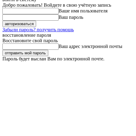
Добро пожаловать! Войдите в свою учётную запись
Ваше имя пользователя
Ваш пароль
Забыли пароль? получить помощь
восстановление пароля
Восстановите свой пароль
Ваш адрес электронной почты
Пароль будет выслан Вам по электронной почте.
Пятница, 7 августа, 2026
Регистрация / Авторизация