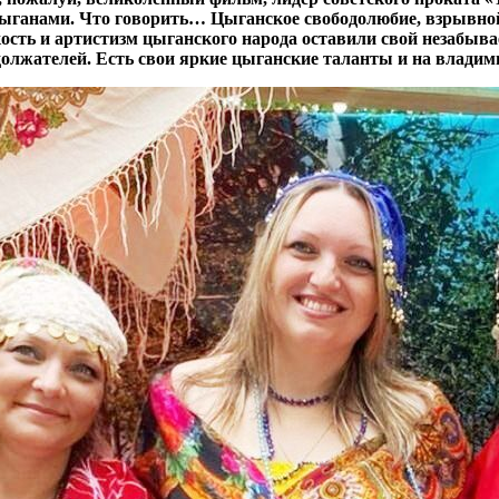
 цыганами. Что говорить… Цыганское свободолюбие, взрывно
ость и артистизм цыганского народа оставили свой незабыва
олжателей. Есть свои яркие цыганские таланты и на владим