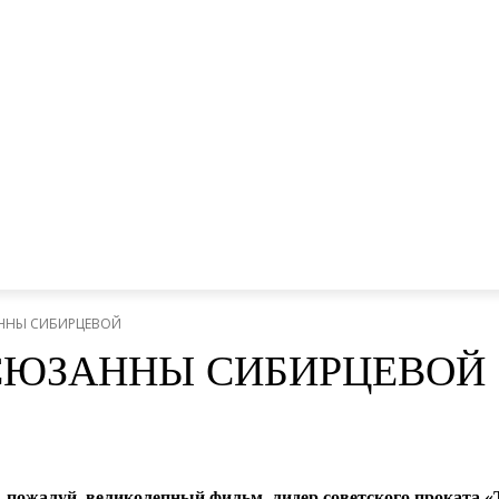
ННЫ СИБИРЦЕВОЙ
СЮЗАННЫ СИБИРЦЕВОЙ
а, пожалуй, великолепный фильм, лидер советского проката «