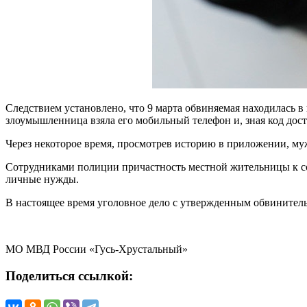
Следствием установлено, что 9 марта обвиняемая находилась в
злоумышленница взяла его мобильный телефон и, зная код дост
Через некоторое время, просмотрев историю в приложении, му
Сотрудниками полиции причастность местной жительницы к со
личные нужды.
В настоящее время уголовное дело с утвержденным обвинитель
МО МВД России «Гусь-Хрустальный»
Поделиться ссылкой: