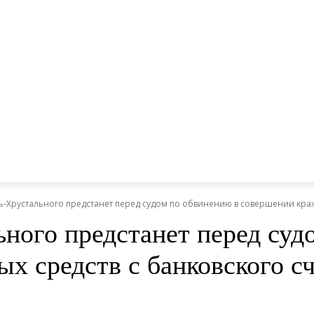
ь-Хрустального предстанет перед судом по обвинению в совершении краж
ного предстанет перед суд
х средств с банковского сч