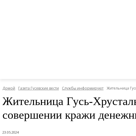
Домой
Газета Гусевские вести
Службы информируют
Жительница Гус
Жительница Гусь-Хрусталь
совершении кражи денежны
23.05.2024