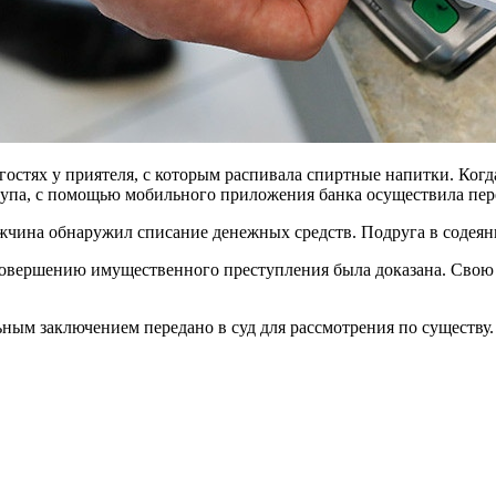
 гостях у приятеля, с которым распивала спиртные напитки. Ко
упа, с помощью мобильного приложения банка осуществила перев
жчина обнаружил списание денежных средств. Подруга в содеян
вершению имущественного преступления была доказана. Свою в
ным заключением передано в суд для рассмотрения по существу.