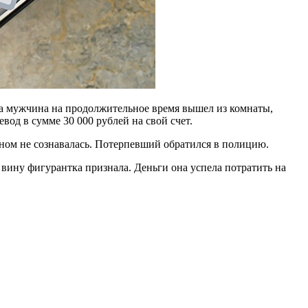
гда мужчина на продолжительное время вышел из комнаты,
од в сумме 30 000 рублей на свой счет.
ном не сознавалась. Потерпевший обратился в полицию.
ину фигурантка признала. Деньги она успела потратить на