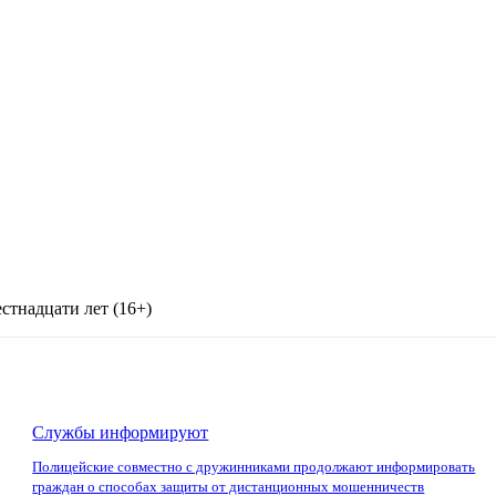
стнадцати лет (16+)
Службы информируют
Полицейские совместно с дружинниками продолжают информировать
граждан о способах защиты от дистанционных мошенничеств