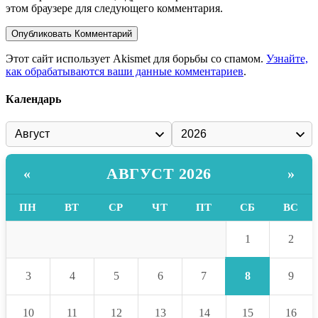
этом браузере для следующего комментария.
Этот сайт использует Akismet для борьбы со спамом.
Узнайте,
как обрабатываются ваши данные комментариев
.
Календарь
АВГУСТ 2026
«
»
ПН
ВТ
СР
ЧТ
ПТ
СБ
ВС
1
2
8
3
4
5
6
7
9
10
11
12
13
14
15
16