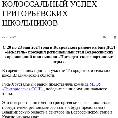
КОЛОССАЛЬНЫЙ УСПЕХ
ГРИГОРЬЕВСКИХ
ШКОЛЬНИКОВ
27.05.2024
1365
0
С 20 по 23 мая 2024 года в Ковровском районе на базе ДОЛ
«Искатель» проходил региональный этап Всероссийских
соревнований школьников «Президентские спортивные
игры».
В соревнованиях приняли участие 17 городских и сельских
школ Владимирской области.
Гусь-Хрустальный район представляла команда
МБОУ
«Григорьевская СОШ»
, победительница муниципального
этапа.
Это невероятно, но именно григорьевские школьники стали
победителями регионального этапа и будут представлять
Владимирскую область в сентябре на Всероссийском этапе в
Краснодарском крае.