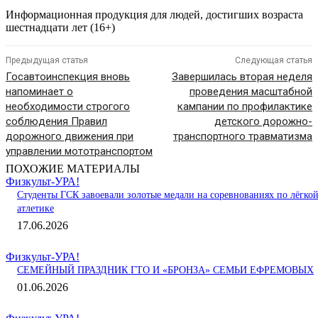
Информационная продукция для людей, достигших возраста
шестнадцати лет (16+)
Предыдущая статья
Следующая статья
Госавтоинспекция вновь
Завершилась вторая неделя
напоминает о
проведения масштабной
необходимости строгого
кампании по профилактике
соблюдения Правил
детского дорожно-
дорожного движения при
транспортного травматизма
управлении мототранспортом
ПОХОЖИЕ МАТЕРИАЛЫ
Физкульт-УРА!
Студенты ГСК завоевали золотые медали на соревнованиях по лёгко
атлетике
17.06.2026
Физкульт-УРА!
СЕМЕЙНЫЙ ПРАЗДНИК ГТО И «БРОНЗА» СЕМЬИ ЕФРЕМОВЫХ
01.06.2026