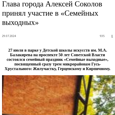
Глава города Алексей Соколов
принял участие в «Семейных
выходных»
29.07.2024
935
0
27 июля в парке у Детской школы искусств им. М.А.
Балакирева на проспекте 50 лет Советской Власти
состоялся семейный праздник «Семейные выходные»,
посвященный сразу трем микрорайонам Гусь-
Хрустального: Жилучастку, Герценскому и Кирпичному.