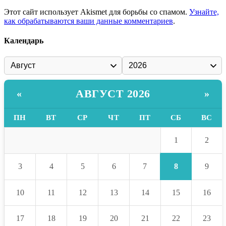
Этот сайт использует Akismet для борьбы со спамом.
Узнайте,
как обрабатываются ваши данные комментариев
.
Календарь
АВГУСТ 2026
«
»
ПН
ВТ
СР
ЧТ
ПТ
СБ
ВС
1
2
8
3
4
5
6
7
9
10
11
12
13
14
15
16
17
18
19
20
21
22
23