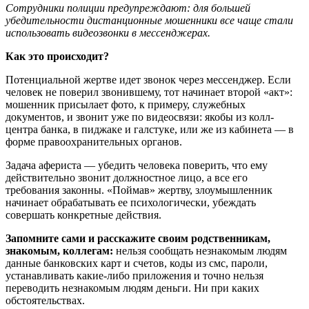
Сотрудники полиции предупреждают: для большей
убедительности дистанционные мошенники все чаще стали
использовать видеозвонки в мессенджерах.
Как это происходит?
Потенциальной жертве идет звонок через мессенджер. Если
человек не поверил звонившему, тот начинает второй «акт»:
мошенник присылает фото, к примеру, служебных
документов, и звонит уже по видеосвязи: якобы из колл-
центра банка, в пиджаке и галстуке, или же из кабинета — в
форме правоохранительных органов.
Задача афериста — убедить человека поверить, что ему
действительно звонит должностное лицо, а все его
требования законны. «Поймав» жертву, злоумышленник
начинает обрабатывать ее психологически, убеждать
совершать конкретные действия.
Запомните сами и расскажите своим родственникам,
знакомым, коллегам:
нельзя сообщать незнакомым людям
данные банковских карт и счетов, коды из смс, пароли,
устанавливать какие-либо приложения и точно нельзя
переводить незнакомым людям деньги. Ни при каких
обстоятельствах.