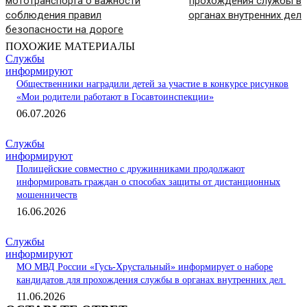
мототранспорта о важности
прохождения службы в
соблюдения правил
органах внутренних дел
безопасности на дороге
ПОХОЖИЕ МАТЕРИАЛЫ
Службы
информируют
Общественники наградили детей за участие в конкурсе рисунков
«Мои родители работают в Госавтоинспекции»
06.07.2026
Службы
информируют
Полицейские совместно с дружинниками продолжают
информировать граждан о способах защиты от дистанционных
мошенничеств
16.06.2026
Службы
информируют
МО МВД России «Гусь-Хрустальный» информирует о наборе
кандидатов для прохождения службы в органах внутренних дел
11.06.2026