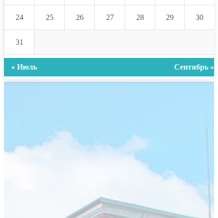
24
25
26
27
28
29
30
31
« Июль
Сентябрь »