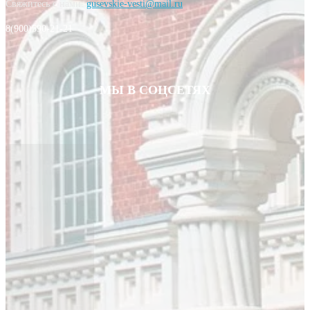
Свяжитесь с нами:
gusevskie-vesti@mail.ru
8(900)590-21-21
МЫ В СОЦСЕТЯХ