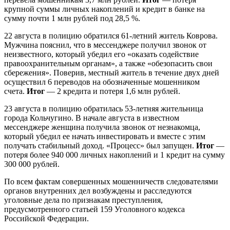
крупной суммы личных накоплений и кредит в банке на
сумму почти 1 млн рублей под 28,5 %.
22 августа в полицию обратился 61-летний житель Коврова.
Мужчина пояснил, что в мессенджере получил звонок от
неизвестного, который убедил его «оказать содействие
правоохранительным органам», а также «обезопасить свои
сбережения». Поверив, местный житель в течение двух дней
осуществил 6 переводов на обозначенные мошенником
счета.
Итог
— 2 кредита и потеря 1,6 млн рублей.
23 августа в полицию обратилась 53-летняя жительница
города Кольчугино. В начале августа в известном
мессенджере женщина получила звонок от незнакомца,
который убедил ее начать инвестировать и вместе с этим
получать стабильный доход. «Процесс» был запущен.
Итог
—
потеря более 940 000 личных накоплений и 1 кредит на сумму
300 000 рублей.
По всем фактам совершенных мошенничеств следователями
органов внутренних дел возбуждены и расследуются
уголовные дела по признакам преступления,
предусмотренного статьей 159 Уголовного кодекса
Российской Федерации.