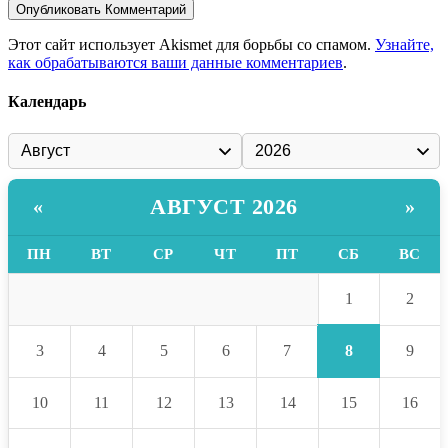
Этот сайт использует Akismet для борьбы со спамом.
Узнайте,
как обрабатываются ваши данные комментариев
.
Календарь
АВГУСТ 2026
«
»
ПН
ВТ
СР
ЧТ
ПТ
СБ
ВС
1
2
8
3
4
5
6
7
9
10
11
12
13
14
15
16