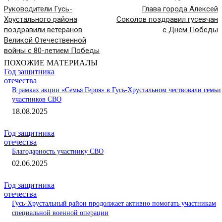
Руководители Гусь-
Глава города Алексей
Хрустального района
Соколов поздравил гусевчан
поздравили ветеранов
с Днём Победы
Великой Отечественной
войны с 80-летием Победы
ПОХОЖИЕ МАТЕРИАЛЫ
Год защитника
отечества
В рамках акции «Семья Героя» в Гусь-Хрустальном чествовали семьи
участников СВО
18.08.2025
Год защитника
отечества
Благодарность участнику СВО
02.06.2025
Год защитника
отечества
Гусь-Хрустальный район продолжает активно помогать участникам
специальной военной операции