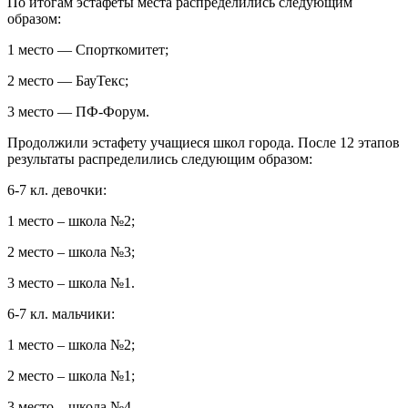
По итогам эстафеты места распределились следующим
образом:
1 место — Спорткомитет;
2 место — БауТекс;
3 место — ПФ-Форум.
Продолжили эстафету учащиеся школ города. После 12 этапов
результаты распределились следующим образом:
6-7 кл. девочки:
1 место – школа №2;
2 место – школа №3;
3 место – школа №1.
6-7 кл. мальчики:
1 место – школа №2;
2 место – школа №1;
3 место – школа №4.