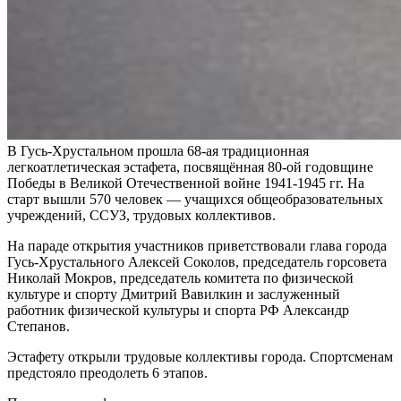
В Гусь-Хрустальном прошла 68-ая традиционная
легкоатлетическая эстафета, посвящённая 80-ой годовщине
Победы в Великой Отечественной войне 1941-1945 гг. На
старт вышли 570 человек — учащихся общеобразовательных
учреждений, ССУЗ, трудовых коллективов.
На параде открытия участников приветствовали глава города
Гусь-Хрустального Алексей Соколов, председатель горсовета
Николай Мокров, председатель комитета по физической
культуре и спорту Дмитрий Вавилкин и заслуженный
работник физической культуры и спорта РФ Александр
Степанов.
Эстафету открыли трудовые коллективы города. Спортсменам
предстояло преодолеть 6 этапов.