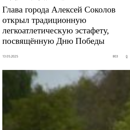
Глава города Алексей Соколов
открыл традиционную
легкоатлетическую эстафету,
посвящённую Дню Победы
13.05.2025
803
0