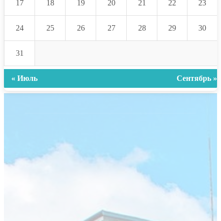
17
18
19
20
21
22
23
24
25
26
27
28
29
30
31
« Июль
Сентябрь »