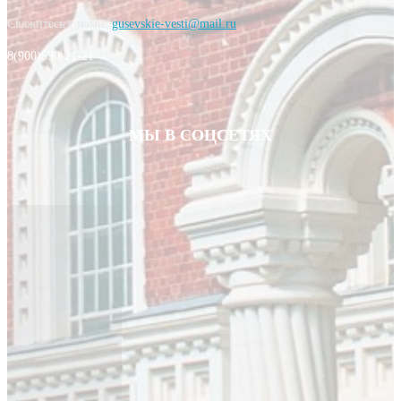
Свяжитесь с нами:
gusevskie-vesti@mail.ru
8(900)590-21-21
МЫ В СОЦСЕТЯХ