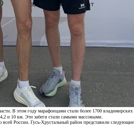
сти. В этом году марафонцами стали более 1700 владимирских 
4,2 и 10 км. Эти забеги стали самыми массовыми.
по всей России. Гусь-Хрустальный район представили следующи