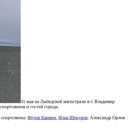
31 мая на Лыбедской магистрали в г. Владимир
спортсменов и гостей города.
е спортсмены:
Фёдор Бармин
,
Илья Шекуров
, Александр Орлов