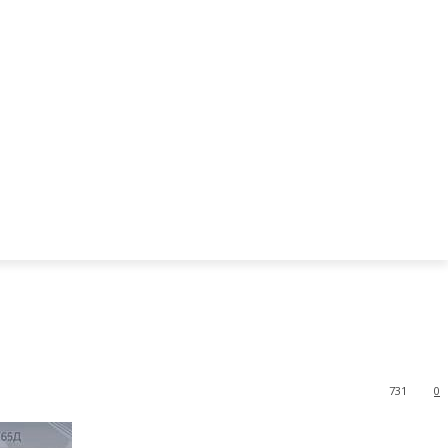
731
0