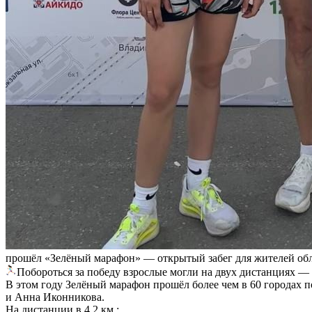
прошёл «Зелёный марафон» — открытый забег для жителей обла
Побороться за победу взрослые могли на двух дистанциях — 
В этом году Зелёный марафон прошёл более чем в 60 городах 
и Анна Иконникова.
На дистанции в 4,2 км.: