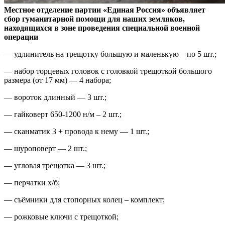
Местное отделение партии «Единая Россия» объявляет
сбор гуманитарной помощи для наших земляков,
находящихся в зоне проведения специальной военной
операции
— удлинитель на трещотку большую и маленькую – по 5 шт.;
— набор торцевых головок с головкой трещоткой большого
размера (от 17 мм) — 4 набора;
— вороток длинный — 3 шт.;
— гайковерт 650-1200 н/м – 2 шт.;
— сканматик 3 + провода к нему — 1 шт.;
— шуроповерт — 2 шт.;
— угловая трещотка — 3 шт.;
— перчатки х/б;
— съёмники для стопорных колец – комплект;
— рожковые ключи с трещоткой;