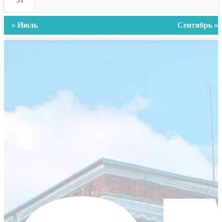
« Июль
Сентябрь »