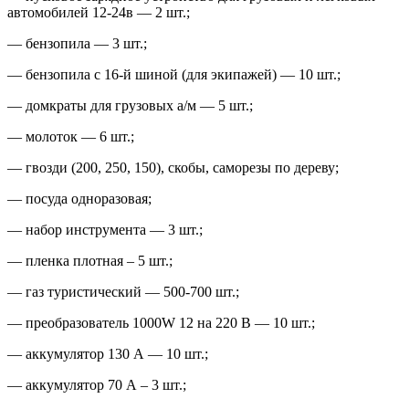
автомобилей 12-24в — 2 шт.;
— бензопила — 3 шт.;
— бензопила с 16-й шиной (для экипажей) — 10 шт.;
— домкраты для грузовых а/м — 5 шт.;
— молоток — 6 шт.;
— гвозди (200, 250, 150), скобы, саморезы по дереву;
— посуда одноразовая;
— набор инструмента — 3 шт.;
— пленка плотная – 5 шт.;
— газ туристический — 500-700 шт.;
— преобразователь 1000W 12 на 220 В — 10 шт.;
— аккумулятор 130 А — 10 шт.;
— аккумулятор 70 А – 3 шт.;