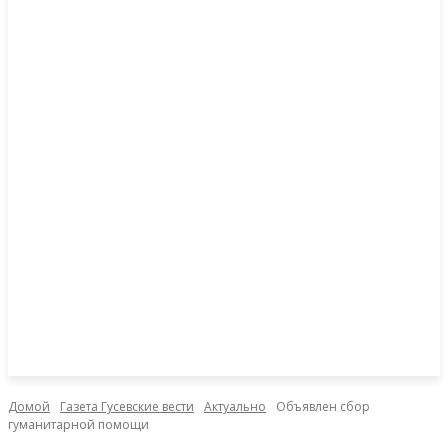
Домой
Газета Гусевские вести
Актуально
Объявлен сбор
гуманитарной помощи