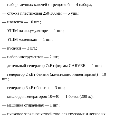
— набор гаечных ключей с трещоткой — 4 набора;
— стяжка пластиковая 250-300мм — 5 упк.;
— изолента — 10 шт.;
— УШМ на аккумуляторе — 1 шт.;
— УШМ маленькая — 1 шт.;
— кусачки — 3 шт.;
— набор инструментов — 2 шт.;
— дизельный генератор 7кВт фирмы CARVER — 1 шт.;
— генератор 2 кВт бензин (желательно инвенторный) – 10
шт.;
— генератор 3 кВт бензин — 3 шт.;
— масло для генераторов 10w40 — 1 бочка (200 л.);
— машинка стиральная — 1 шт.;
— пусковое зарядное устройство для грузовых и легковых