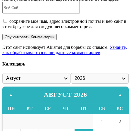
Веб-
Сайт:
сохраните мое имя, адрес электронной почты и веб-сайт в
этом браузере для следующего комментария.
Этот сайт использует Akismet для борьбы со спамом.
Узнайте,
как обрабатываются ваши данные комментариев
.
Календарь
АВГУСТ 2026
«
»
ПН
ВТ
СР
ЧТ
ПТ
СБ
ВС
1
2