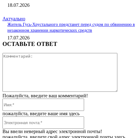
18.07.2026
Актуально
Житель Гусь-Хрустального предстанет перед судом по обвинению в
незаконном хранении наркотических средств
17.07.2026
ОСТАВЬТЕ ОТВЕТ
Коммента
Пожалуйста, введите ваш комментарий!
Имя:*
пожалуйста, введите ваше имя здесь
Электронная
почта:*
Вы ввели неверный адрес электронной почты!
пожалуйста, введите свой адрес электронной почты здесь