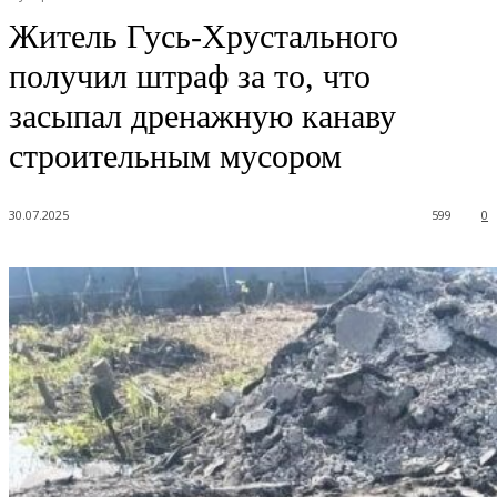
Житель Гусь-Хрустального
получил штраф за то, что
засыпал дренажную канаву
строительным мусором
30.07.2025
599
0