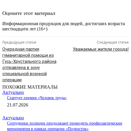
Оцените этот материал
Информационная продукция для людей, достигших возраста
шестнадцати лет (16+)
Предыдущая статья
Следующая статья
Очередная партия
Уважаемые жители города!
гуманитарной помощи из
Гусь-Хрустального района
отправлена в зону
специальной военной
операции
ПОХОЖИЕ МАТЕРИАЛЫ
Актуально
Стартует премия «Человек труда»
21.07.2026
Актуально
Сотрудники полиции продолжают проводить профилактические
мероприятия в рамках операции «Подросток»