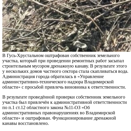
В Гусь-Хрустальном оштрафован собственник земельного
участка, который при проведении ремонтных работ засыпал
строительным мусором дренажную канаву. В результате этого
у нескольких домов частного сектора стала скапливаться вода.
Администрация города обратилась в «Управление
административно-технического надзора Владимирской
области» с просьбой привлечь виновника к ответственности.
В результате проведённой проверки собственник земельного
участка был привлечён к административной ответственности
по п.1 ст.12 областного закона №11-ОЗ «Об
административных правонарушениях во Владимирской
области» и оштрафован. Функционирование дренажной
канавы восстановлено.