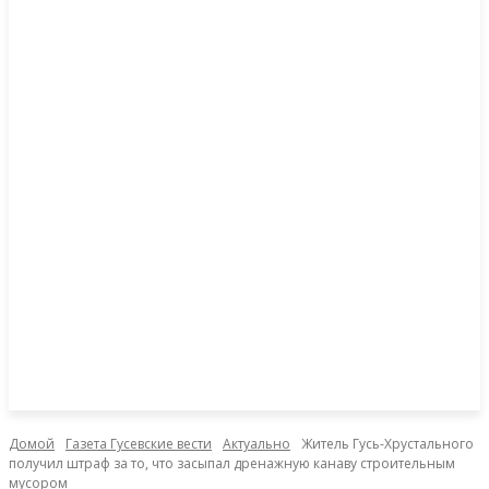
Домой
Газета Гусевские вести
Актуально
Житель Гусь-Хрустального
получил штраф за то, что засыпал дренажную канаву строительным
мусором