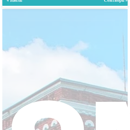
« Июль
Сентябрь »