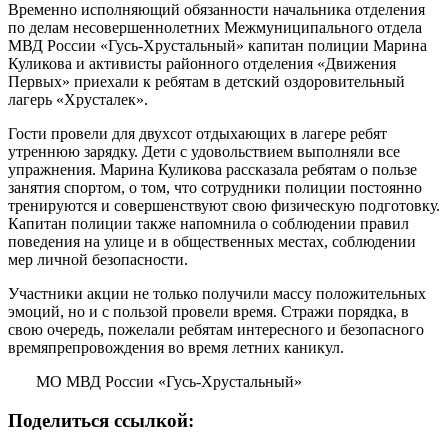
Временно исполняющий обязанности начальника отделения
по делам несовершеннолетних Межмуниципального отдела
МВД России «Гусь-Хрустальный» капитан полиции Марина
Куликова и активисты районного отделения «Движения
Первых» приехали к ребятам в детский оздоровительный
лагерь «Хрусталек».
Гости провели для двухсот отдыхающих в лагере ребят
утреннюю зарядку. Дети с удовольствием выполняли все
упражнения. Марина Куликова рассказала ребятам о пользе
занятия спортом, о том, что сотрудники полиции постоянно
тренируются и совершенствуют свою физическую подготовку.
Капитан полиции также напомнила о соблюдении правил
поведения на улице и в общественных местах, соблюдении
мер личной безопасности.
Участники акции не только получили массу положительных
эмоций, но и с пользой провели время. Стражи порядка, в
свою очередь, пожелали ребятам интересного и безопасного
времяпрепровождения во время летних каникул.
МО МВД России «Гусь-Хрустальный»
Поделиться ссылкой: