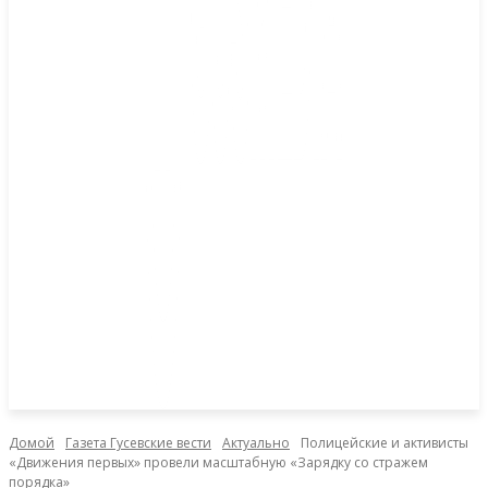
Домой
Газета Гусевские вести
Актуально
Полицейские и активисты
«Движения первых» провели масштабную «Зарядку со стражем
порядка»