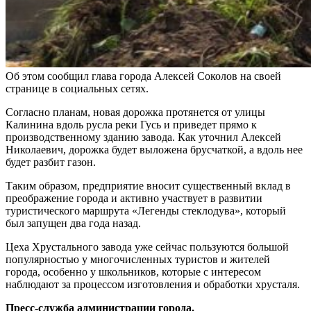
Об этом сообщил глава города Алексей Соколов на своей
странице в социальных сетях.
Согласно планам, новая дорожка протянется от улицы
Калинина вдоль русла реки Гусь и приведет прямо к
производственному зданию завода. Как уточнил Алексей
Николаевич, дорожка будет выложена брусчаткой, а вдоль нее
будет разбит газон.
Таким образом, предприятие вносит существенный вклад в
преображение города и активно участвует в развитии
туристического маршрута «Легенды стеклодува», который
был запущен два года назад.
Цеха Хрустального завода уже сейчас пользуются большой
популярностью у многочисленных туристов и жителей
города, особенно у школьников, которые с интересом
наблюдают за процессом изготовления и обработки хрусталя.
Пресс-служба администрации города.