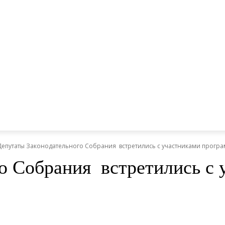
Депутаты Законодательного Собрания встретились с участниками прогр
о Собрания встретились с